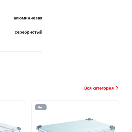
алюминиевая
серебристый
Вся категория
Нет