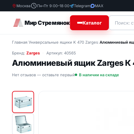
Москва
Пн–Пт 9:00–18:00
Telegram
MAX
Мир Стремянок
Каталог
Главная
/
Универсальные ящики K 470 Zarges
/
Алюминиевый ящик
Стремянки
Стремя
Бренд:
Zarges
Артикул: 40565
Бытовые с
Лестницы
Алюминиевый ящик Zarges К 4
Деревянны
Лестницы подставки
Диэлектри
Нет отзывов — оставьте первый
В наличии на складе
стремянки
Вышки-туры
Профессио
стремянки
Строительные подмости
алюминиевые
Стремянки
Шарнирные лестницы
Специальные лестницы