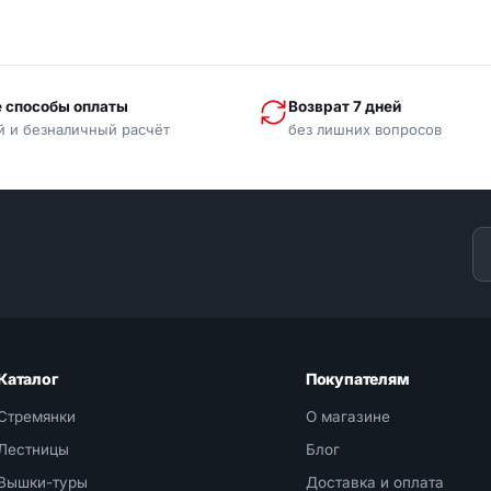
 способы оплаты
Возврат 7 дней
й и безналичный расчёт
без лишних вопросов
Каталог
Покупателям
Стремянки
О магазине
Лестницы
Блог
Вышки-туры
Доставка и оплата