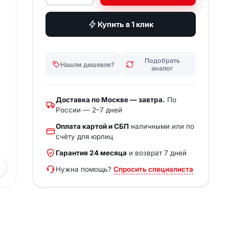
вашу задачу — за 15 минут.
Купить в 1 клик
Получить расчёт
Написать в Telegram
Подобрать
Нашли дешевле?
аналог
Доставка по Москве — завтра.
По
России — 2–7 дней
Оплата картой и СБП
наличными или по
счёту для юрлиц
Гарантия 24 месяца
и возврат 7 дней
Нужна помощь?
Спросить специалиста