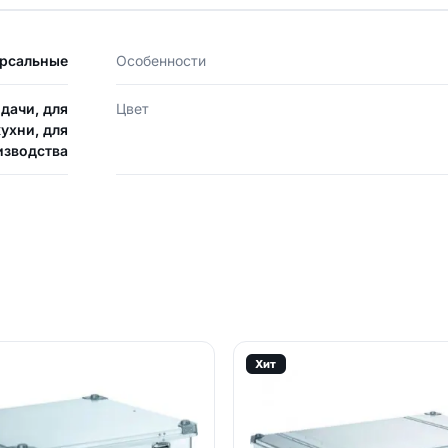
рсальные
Особенности
 дачи, для
Цвет
кухни, для
изводства
Хит