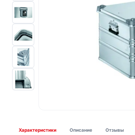
Лестницы с платформой
Ящики и контейнеры
Аксессуары
Колеса и ролики
Хомуты для лесов
строительных
Строительные леса
Характеристики
Описание
Отзывы