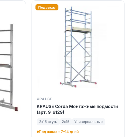
Под заказ
KRAUSE
KRAUSE Corda Монтажные подмости
(арт. 916129)
2х15 ступ.
2х15
Универсальные
Под заказ • 7–14 дней