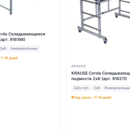
orda Складывающиеся
арт. 916198)
2х6
Универсальные
 7–14 дней
KRAUSE
KRAUSE Corda Складывающ
подмости 2х6 (арт. 916211)
2х6 ступ.
2х6
Универсальны
Под заказ • 7–14 дней