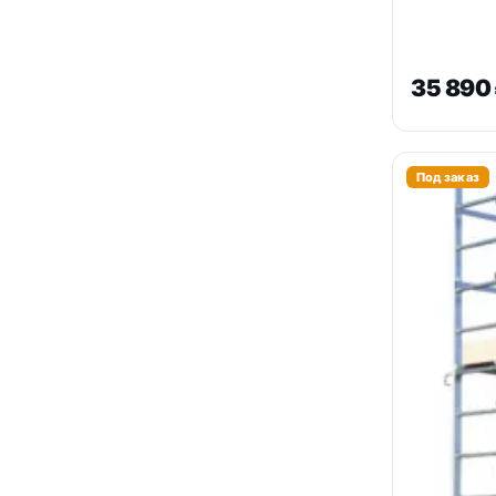
35 890
Под заказ