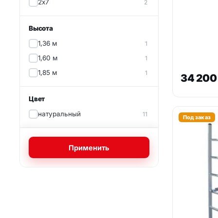
2х7
2
Высота
1,36 м
1
1,60 м
1
1,85 м
1
34 20
Цвет
натуральный
11
Под заказ
Применить