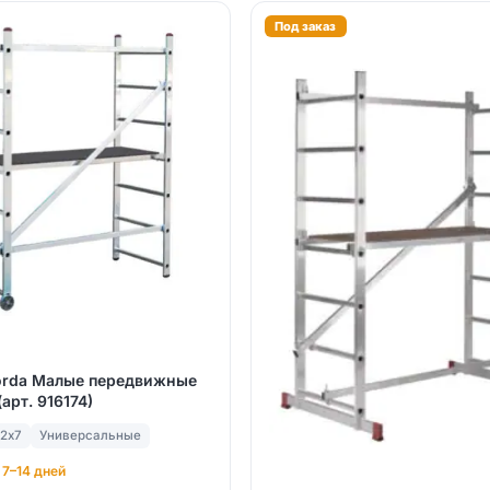
Под заказ
orda Малые передвижные
арт. 916174)
2х7
Универсальные
 7–14 дней