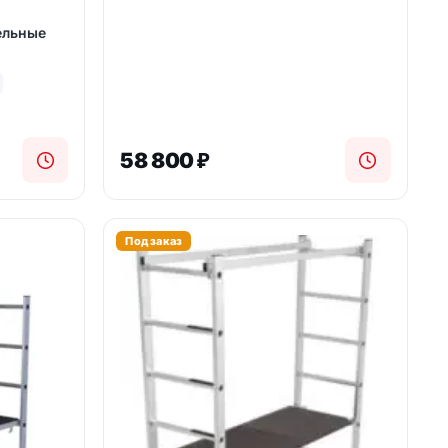
ельные
58 800
₽
Под заказ