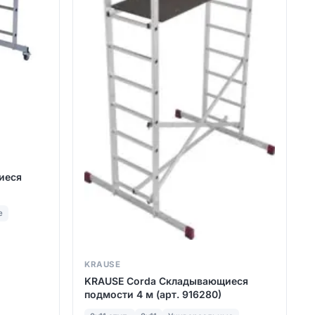
иеся
е
KRAUSE
KRAUSE Corda Складывающиеся
подмости 4 м (арт. 916280)