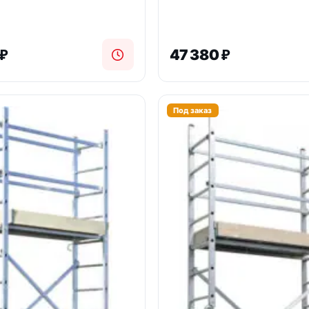
₽
47 380
₽
Под заказ