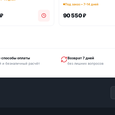
Под заказ • 7–14 дней
0
₽
90 550
₽
 способы оплаты
Возврат 7 дней
й и безналичный расчёт
без лишних вопросов