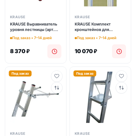
KRAUSE
KRAUSE
KRAUSE Выравниватель
KRAUSE Комплект
уровня лестницы (арт.
кронштейнов для
122285)
лестниц (арт. 122469)
Под заказ • 7–14 дней
Под заказ • 7–14 дней
8 370
₽
10 070
₽
Под заказ
Под заказ
KRAUSE
KRAUSE