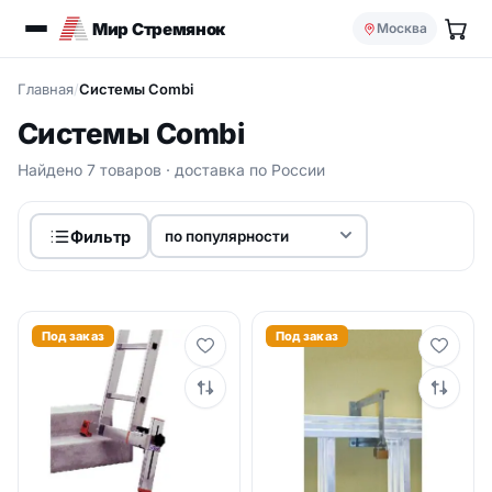
Мир Стремянок
Москва
Главная
/
Системы Combi
Системы Combi
Найдено 7 товаров · доставка по России
Фильтр
Под заказ
Под заказ