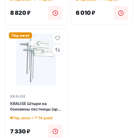
8 820
₽
6 010
₽
Под заказ
KRAUSE
KRAUSE Штыри на
боковины лестницы (арт.
121400)
Под заказ • 7–14 дней
7 330
₽