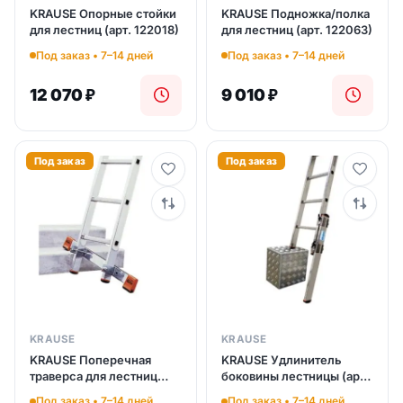
KRAUSE Опорные стойки
KRAUSE Подножка/полка
для лестниц (арт. 122018)
для лестниц (арт. 122063)
Под заказ • 7–14 дней
Под заказ • 7–14 дней
12 070
₽
9 010
₽
Под заказ
Под заказ
KRAUSE
KRAUSE
KRAUSE Поперечная
KRAUSE Удлинитель
траверса для лестниц
боковины лестницы (арт.
(арт. 121417)
122292)
Под заказ • 7–14 дней
Под заказ • 7–14 дней