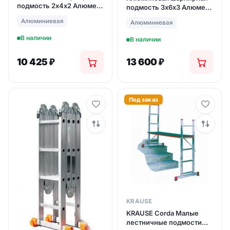
подмость 2х4х2 Алюмет
подмость 3х6х3 Алюмет
SM242
SM363
Алюминиевая
Алюминиевая
В наличии
В наличии
10 425
₽
13 600
₽
Под заказ
KRAUSE
KRAUSE Corda Малые
лестничные подмости