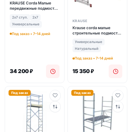
KRAUSE Corda Малые
передвижные подмости
(арт. 916174)
2х7 ступ.
2х7
KRAUSE
Универсальные
Krause corda малые
строительные подмости
Под заказ • 7–14 дней
(арт. 081995)
Универсальные
Натуральный
Под заказ • 7–14 дней
34 200
₽
15 350
₽
Под заказ
Под заказ