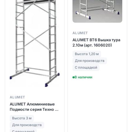
ALUMET
ALUMET ВТ6 Вышка тура
2.10м (арт. 1606020)
Высота 1,20 м
Для производств
С площадкой
В наличии
ALUMET
ALUMET Алюминиевые
Подмости серия Техно 5
(арт. 4207)
Высота 3 м
Для производств
С площадкой