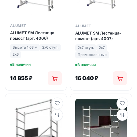
ALUMET
ALUMET
ALUMET SM Лестница-
ALUMET SM Лестница-
помост (арт. 4006)
помост (арт. 4007)
Высота 1,68 м
2х6 ступ.
2х7 ступ.
2х7
2х6
Промышленные
В наличии
В наличии
14 855
₽
16 040
₽