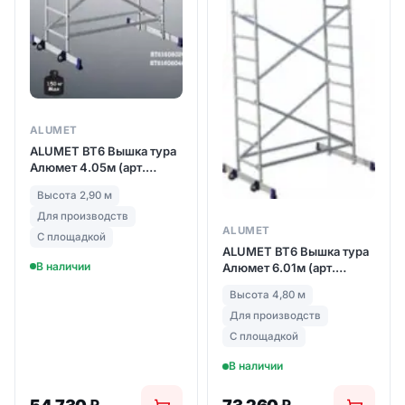
ALUMET
ALUMET ВТ6 Вышка тура
Алюмет 4.05м (арт.
108025)
Высота 2,90 м
Для производств
ALUMET
С площадкой
ALUMET ВТ6 Вышка тура
В наличии
Алюмет 6.01м (арт.
108026)
Высота 4,80 м
Для производств
С площадкой
В наличии