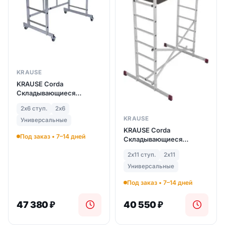
KRAUSE
KRAUSE Corda
Складывающиеся
подмости 2х6 (арт.
2х6 ступ.
2х6
916211)
KRAUSE
Универсальные
KRAUSE Corda
Под заказ • 7–14 дней
Складывающиеся
подмости 4 м (арт.
2х11 ступ.
2х11
916280)
Универсальные
Под заказ • 7–14 дней
47 380
₽
40 550
₽