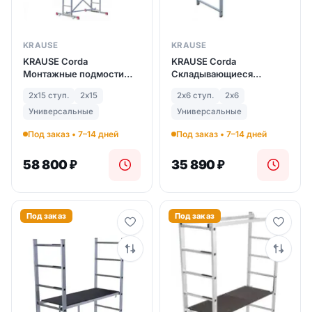
KRAUSE
KRAUSE
KRAUSE Corda
KRAUSE Corda
Монтажные подмости
Складывающиеся
(арт. 916129)
подмости (арт. 916198)
2х15 ступ.
2х15
2х6 ступ.
2х6
Универсальные
Универсальные
Под заказ • 7–14 дней
Под заказ • 7–14 дней
58 800
₽
35 890
₽
Под заказ
Под заказ