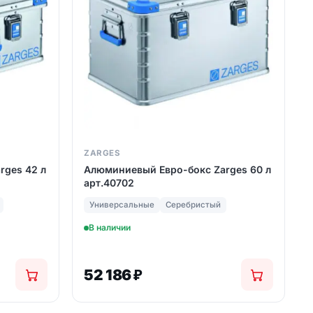
ZARGES
rges 42 л
Алюминиевый Евро-бокс Zarges 60 л
арт.40702
Универсальные
Серебристый
В наличии
52 186
₽