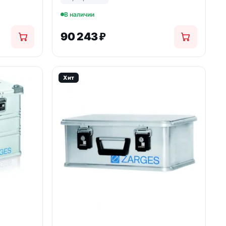
В наличии
90 243
₽
Хит