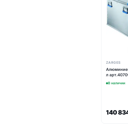
ZARGES
Алюминиев
л арт.4070
В наличии
140 83