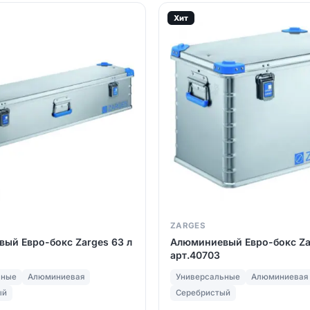
Хит
ZARGES
ый Евро-бокс Zarges 63 л
Алюминиевый Евро-бокс Zar
арт.40703
ьные
Алюминиевая
Универсальные
Алюминиевая
ый
Серебристый