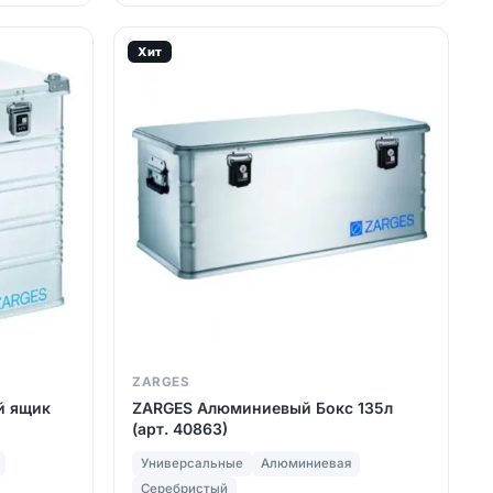
Хит
ZARGES
й ящик
ZARGES Алюминиевый Бокс 135л
(арт. 40863)
Универсальные
Алюминиевая
Серебристый