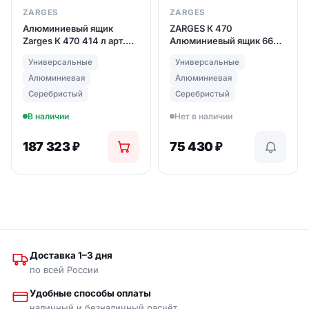
ZARGES
ZARGES
Алюминиевый ящик
ZARGES К 470
Zarges К 470 414 л арт.
Алюминиевый ящик 66л
40580
(арт. 40849)
Универсальные
Универсальные
Алюминиевая
Алюминиевая
Серебристый
Серебристый
В наличии
Нет в наличии
187 323
₽
75 430
₽
Доставка 1–3 дня
по всей России
Удобные способы оплаты
наличный и безналичный расчёт