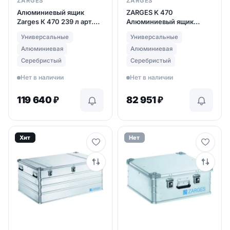
ZARGES
ZARGES
Алюминиевый ящик
ZARGES K 470
Zarges К 470 239 л арт.
Алюминиевый ящик
40566
Zarges 121л (арт. 40841)
Универсальные
Универсальные
Алюминиевая
Алюминиевая
Серебристый
Серебристый
Нет в наличии
Нет в наличии
119 640
₽
82 951
₽
Хит
Нет