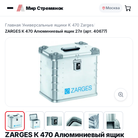
Мир Стремянок
Москва
Главная
/
Универсальные ящики K 470 Zarges
/
ZARGES К 470 Алюминиевый ящик 27л (арт. 40677)
ZARGES К 470 Алюминиевый ящик