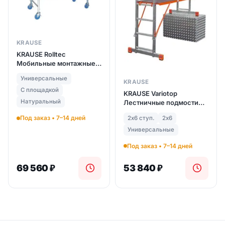
KRAUSE
KRAUSE Rolltec
Мобильные монтажные
подмости (арт. 710307)
Универсальные
KRAUSE
С площадкой
KRAUSE Variotop
Натуральный
Лестничные подмости
(арт. 121370)
Под заказ • 7–14 дней
2х6 ступ.
2х6
Универсальные
Под заказ • 7–14 дней
69 560
₽
53 840
₽