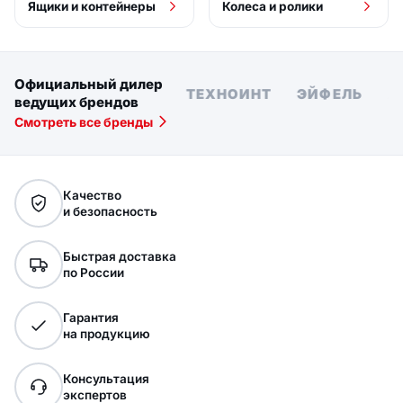
Ящики и контейнеры
Колеса и ролики
Официальный дилер
UMET
LONGWAY
ТЕХНОИНТ
ЭЙФЕЛЬ
ALT
ведущих брендов
Смотреть все бренды
Качество
и безопасность
Быстрая доставка
по России
Гарантия
на продукцию
Консультация
экспертов