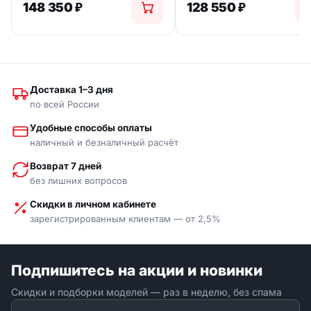
148 350
₽
128 550
₽
Доставка 1–3 дня
по всей России
Удобные способы оплаты
наличный и безналичный расчёт
Возврат 7 дней
без лишних вопросов
Скидки в личном кабинете
зарегистрированным клиентам — от 2,5%
Подпишитесь на акции и новинки
Скидки и подборки моделей — раз в неделю, без спама