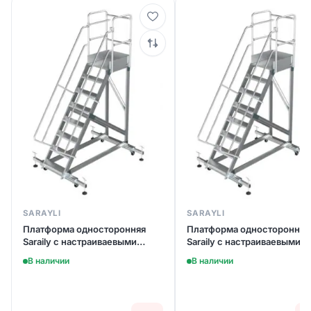
SARAYLI
SARAYLI
Платформа односторонняя
Платформа односторонняя
Saraily с настраиваевыми
Saraily с настраиваевыми
ножками 7 ст. (арт. 8706)
ножками 6 ст. (арт. 8705)
В наличии
В наличии