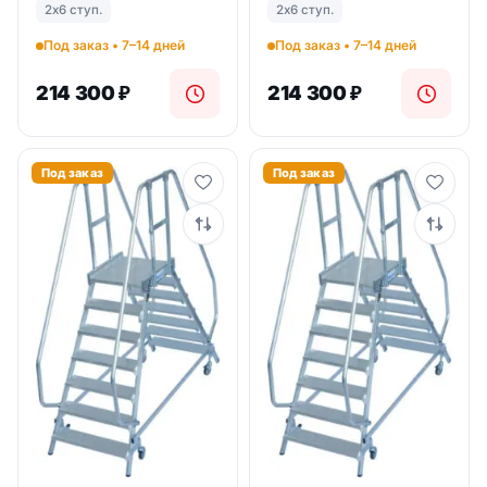
2х6 ступ.
2х6 ступ.
платформой 2х6 ступ.
платформой 2х6 ступ.
(арт. 821225)
(арт. 821225)
Под заказ • 7–14 дней
Под заказ • 7–14 дней
214 300
₽
214 300
₽
Под заказ
Под заказ