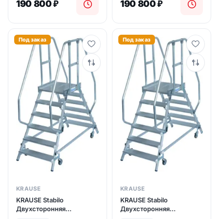
190 800
₽
190 800
₽
Под заказ
Под заказ
KRAUSE
KRAUSE
KRAUSE Stabilo
KRAUSE Stabilo
Двухсторонняя
Двухсторонняя
передвижная лестница с
передвижная лестница с