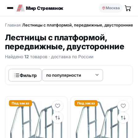
Мир Стремянок
Москва
Главная
/
Лестницы с платформой, передвижные, двусторонние
Лестницы с платформой,
передвижные, двусторонние
Найдено
12
товаров
· доставка по России
Фильтр
Под заказ
Под заказ