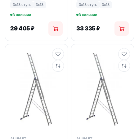
3х13 ступ.
3х13
3х13 ступ.
3х13
В наличии
В наличии
29 405
₽
33 335
₽
ALUMET
ALUMET