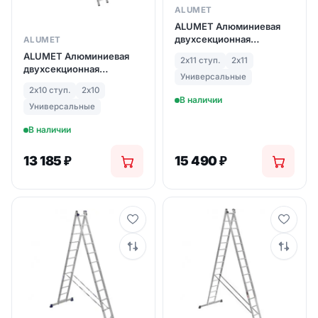
ALUMET
ALUMET Алюминиевая
двухсекционная
ALUMET
лестница 2Х11 ступ. (арт.
ALUMET Алюминиевая
2х11 ступ.
2х11
5211)
двухсекционная
Универсальные
лестница 2Х10 ступ. (арт.
2х10 ступ.
2х10
5210)
В наличии
Универсальные
В наличии
13 185
₽
15 490
₽