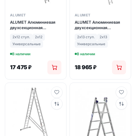
ALUMET
ALUMET
ALUMET Алюминиевая
ALUMET Алюминиевая
двухсекционная
двухсекционная
лестница 2Х12 ступ. (арт.
лестница 2Х13 ступ. (арт.
2х12 ступ.
2х12
2х13 ступ.
2х13
5212)
5213)
Универсальные
Универсальные
В наличии
В наличии
17 475
₽
18 965
₽