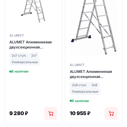
ALUMET
ALUMET Алюминиевая
двухсекционная
лестница 2Х7 ступ. (арт.
2х7 ступ.
2х7
5207)
Универсальные
ALUMET
ALUMET Алюминиевая
В наличии
двухсекционная
лестница 2Х8 ступ. (арт.
2х8 ступ.
2х8
5208)
Универсальные
В наличии
9 280
₽
10 955
₽