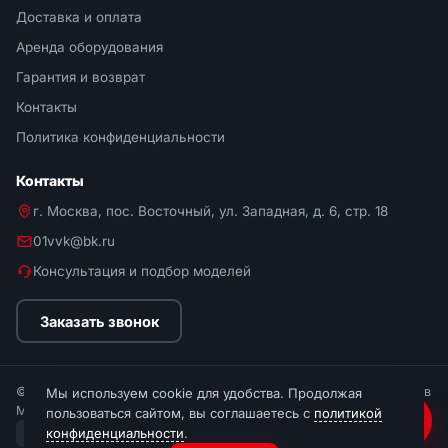
Доставка и оплата
Аренда оборудования
Гарантия и возврат
Контакты
Политика конфиденциальности
Контакты
г. Москва, пос. Восточный, ул. Западная, д. 6, стр. 18
01vvk@bk.ru
Консультация и подбор моделей
Заказать звонок
© 2026 Мир Стремянок. Интернет-магазин стремянок и лестниц в
Мы используем cookie для удобства. Продолжая
Москве.
пользоваться сайтом, вы соглашаетесь с
политикой
конфиденциальности
.
МИР
СБП
Visa
Mastercard
По счёту