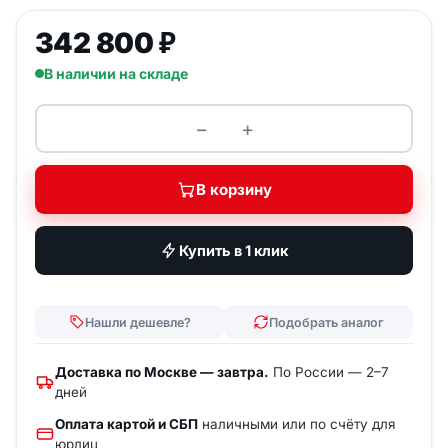
342 800
₽
В наличии на складе
−
+
Количество товара Вышка стр
В корзину
Купить в 1 клик
Нашли дешевле?
Подобрать аналог
Доставка по Москве — завтра.
По России — 2–7
дней
Оплата картой и СБП
наличными или по счёту для
юрлиц