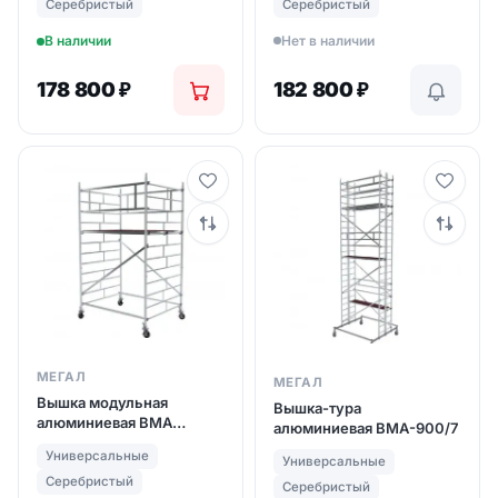
Серебристый
Серебристый
Нет в наличии
В наличии
178 800
₽
182 800
₽
МЕГАЛ
МЕГАЛ
Вышка модульная
Вышка-тура
алюминиевая ВМА
алюминиевая ВМА-900/7
1400/4
Универсальные
Универсальные
Серебристый
Серебристый