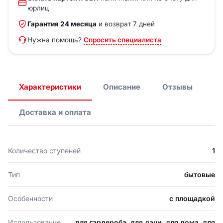
юрлиц
Гарантия 24 месяца
и возврат 7 дней
Нужна помощь?
Спросить специалиста
Характеристики
Описание
Отзывы
Доставка и оплата
Количество ступеней
1
Тип
бытовые
Особенности
с площадкой
Использование
для гардероба, для дачи, для дома, для