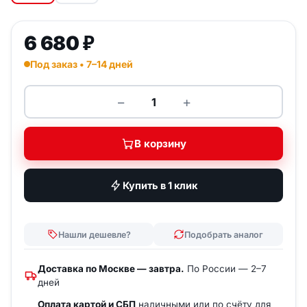
6 680
₽
Под заказ • 7–14 дней
−
+
Количество товара KRAUSE Алю
В корзину
Купить в 1 клик
Нашли дешевле?
Подобрать аналог
Доставка по Москве — завтра.
По России — 2–7
дней
Оплата картой и СБП
наличными или по счёту для