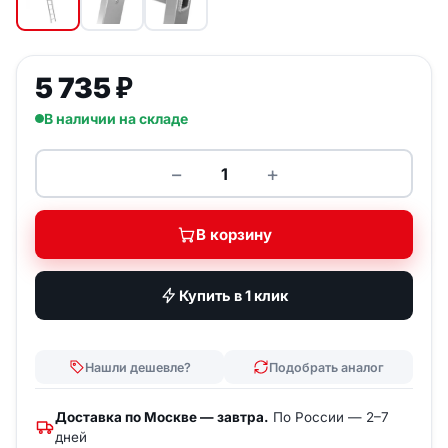
5 735
₽
В наличии на складе
−
+
Количество товара ALUMET Лес
В корзину
Купить в 1 клик
Нашли дешевле?
Подобрать аналог
Доставка по Москве — завтра.
По России — 2–7
дней