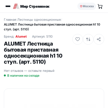
Мир Стремянок
Москва
Главная
/
Лестницы односекционные
/
ALUMET Лестница бытовая приставная односекционная h1 10
ступ. (арт. 5110)
Бренд:
Alumet
Артикул: 5110
ALUMET Лестница
бытовая приставная
односекционная h1 10
ступ. (арт. 5110)
Нет отзывов — оставьте первый
В наличии на складе