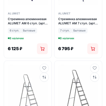
ALUMET
ALUMET
Стремянка алюминиевая
Стремянка алюминиевая
ALUMET АМ 6 ступ. (арт.
ALUMET АМ 7 ступ. (арт.
706)
707)
6 ступ.
Бытовые
7 ступ.
Бытовые
В наличии
В наличии
6 125
₽
6 795
₽