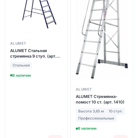
ALUMET
ALUMET Стальная
стремянка 9 ступ. (арт.
М8409)
Стальная
В наличии
ALUMET
ALUMET Стремянка-
помост 10 ст. (арт. 1410)
Высота 3,65 м
10 ступ.
Профессиональные
В наличии