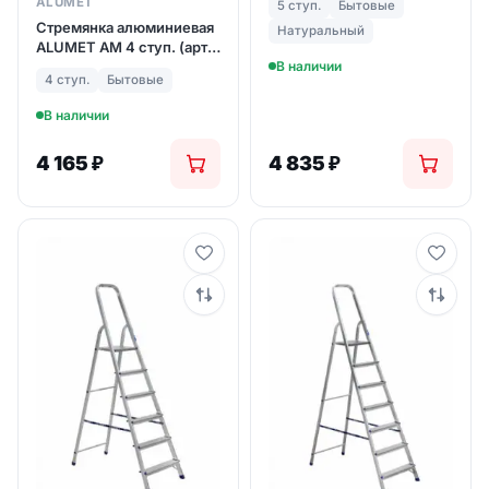
ALUMET
5 ступ.
Бытовые
Стремянка алюминиевая
Натуральный
ALUMET АМ 4 ступ. (арт.
704)
В наличии
4 ступ.
Бытовые
В наличии
4 165
₽
4 835
₽