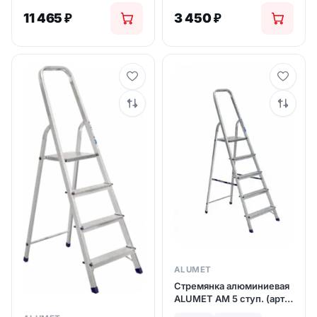
11 465
₽
3 450
₽
ALUMET
Стремянка алюминиевая
ALUMET АМ 5 ступ. (арт.
705)