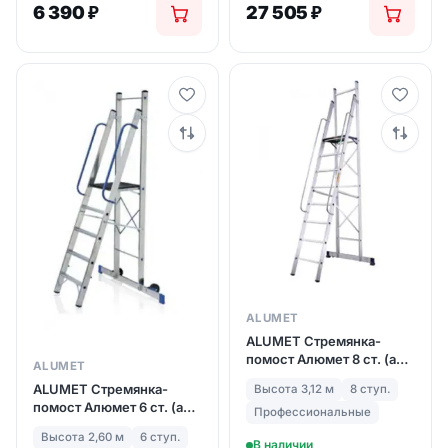
6 390
₽
27 505
₽
ALUMET
ALUMET Стремянка-
помост Алюмет 8 ст. (арт.
ALUMET
1408)
ALUMET Стремянка-
Высота 3,12 м
8 ступ.
помост Алюмет 6 ст. (арт.
Профессиональные
1406)
Высота 2,60 м
6 ступ.
В наличии