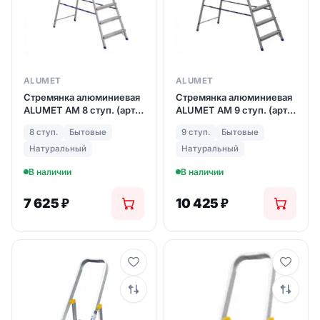
ALUMET
ALUMET
Стремянка алюминиевая
Стремянка алюминиевая
ALUMET АМ 8 ступ. (арт.
ALUMET АМ 9 ступ. (арт.
708)
709)
8 ступ.
Бытовые
9 ступ.
Бытовые
Натуральный
Натуральный
В наличии
В наличии
7 625
₽
10 425
₽