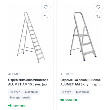
ALUMET
ALUMET
Стремянка алюминиевая
Стремянка алюминиевая
ALUMET АМ 10 ступ. (арт.
ALUMET АМ 3 ступ. (арт.
710)
703)
10 ступ.
Бытовые
3 ступ.
Бытовые
Натуральный
В наличии
В наличии