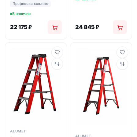
Профессиональные
В наличии
22 175
₽
24 845
₽
ALUMET
ALUMET