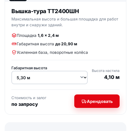
Вышка-тура ТТ2400ШН
Максимальная высота и большая площадка для работ
внутри и снаружи зданий.
Площадка
1,6 × 2,4 м
Габаритная высота
до 20,90 м
Усиленная база, поворотные колёса
Габаритная высота
Высота настила
4,10 м
Стоимость и залог
Арендовать
по запросу