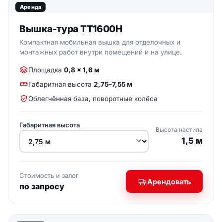
Аренда
Вышка-тура ТТ1600Н
Компактная мобильная вышка для отделочных и
монтажных работ внутри помещений и на улице.
Площадка
0,8 × 1,6 м
Габаритная высота
2,75–7,55 м
Облегчённая база, поворотные колёса
Габаритная высота
Высота настила
1,5 м
Стоимость и залог
Арендовать
по запросу
ФОТО ВЫШКИ