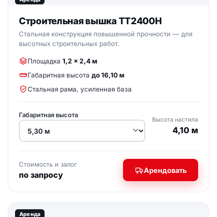
Строительная вышка ТТ2400Н
Стальная конструкция повышенной прочности — для
высотных строительных работ.
Площадка
1,2 × 2,4 м
Габаритная высота
до 16,10 м
Стальная рама, усиленная база
Габаритная высота
Высота настила
4,10 м
Стоимость и залог
Арендовать
по запросу
ФОТО ВЫШКИ
Аренда