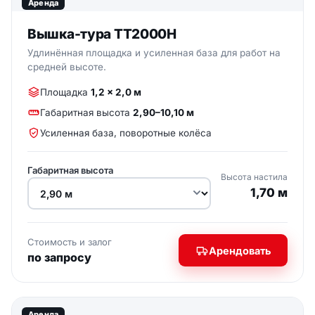
Аренда
Вышка-тура ТТ2000Н
Удлинённая площадка и усиленная база для работ на
средней высоте.
Площадка
1,2 × 2,0 м
Габаритная высота
2,90–10,10 м
Усиленная база, поворотные колёса
Габаритная высота
Высота настила
1,70 м
Стоимость и залог
Арендовать
по запросу
ФОТО ВЫШКИ
Аренда