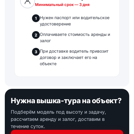
Минимальный срок — 3 дня
Нужен паспорт или водительское
1
удостоверение
Оплачиваете стоимость аренды и
2
залог
При доставке водитель привозит
3
договор и заключает его на
объекте
Нужна вышка-тура на объект?
Подберём модель под высоту и задачу,
рассчитаем аренду и залог, доставим в
течение суток.