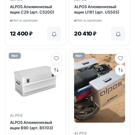
ALPOS Aлюминиевый
ALPOS Aлюминиевый
ящик C29 (арт. C5200)
ящик U161 (арт. U5505)
Нет в наличии
Нет в наличии
12 400
₽
20 410
₽
Нет
Нет
ALPOS
ALPOS Aлюминиевый
ящик B90 (арт. B5103)
ALPOS