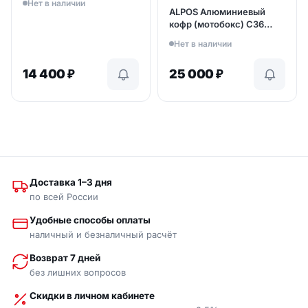
Нет в наличии
ALPOS Aлюминиевый
кофр (мотобокс) С36
(арт. C520106)
Нет в наличии
14 400
₽
25 000
₽
Доставка 1–3 дня
по всей России
Удобные способы оплаты
наличный и безналичный расчёт
Возврат 7 дней
без лишних вопросов
Скидки в личном кабинете