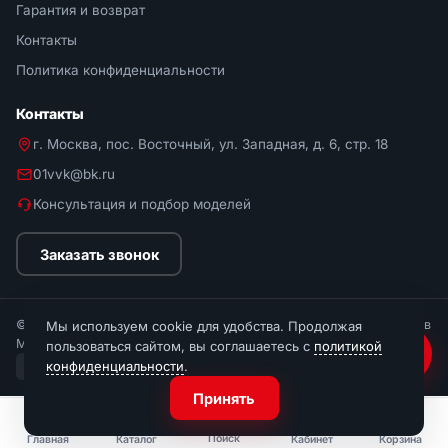
Гарантия и возврат
Контакты
Политика конфиденциальности
Контакты
г. Москва, пос. Восточный, ул. Западная, д. 6, стр. 18
01vvk@bk.ru
Консультация и подбор моделей
Заказать звонок
© 2026 Мир Стремянок. Интернет-магазин стремянок и лестниц в
Мы используем cookie для удобства. Продолжая
Москве.
пользоваться сайтом, вы соглашаетесь с
политикой
конфиденциальности
.
МИР
СБП
Visa
Mastercard
По счёту
Принять
Поиск
Главная
Каталог
Кабинет
Корзина