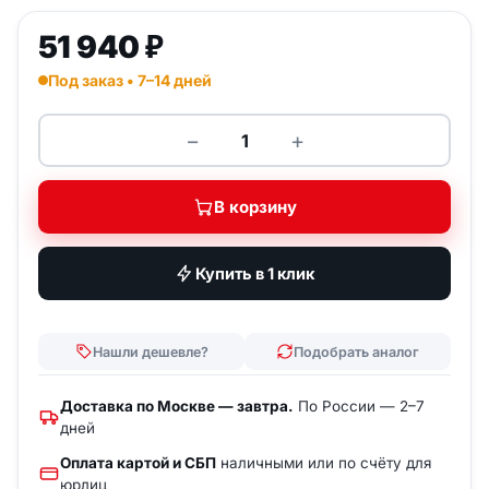
51 940
₽
Под заказ • 7–14 дней
−
+
Количество товара KRAUSE Ал
В корзину
Купить в 1 клик
Нашли дешевле?
Подобрать аналог
Доставка по Москве — завтра.
По России — 2–7
дней
Оплата картой и СБП
наличными или по счёту для
юрлиц