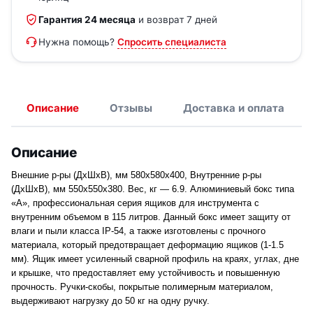
Гарантия 24 месяца
и возврат 7 дней
Нужна помощь?
Спросить специалиста
Описание
Отзывы
Доставка и оплата
Описание
Внешние р-ры (ДхШхВ), мм 580x580x400, Внутренние р-ры
(ДхШхВ), мм 550x550x380. Вес, кг — 6.9. Алюминиевый бокс типа
«А», профессиональная серия ящиков для инструмента с
внутренним объемом в 115 литров. Данный бокс имеет защиту от
влаги и пыли класса IP-54, а также изготовлены с прочного
материала, который предотвращает деформацию ящиков (1-1.5
мм). Ящик имеет усиленный сварной профиль на краях, углах, дне
и крышке, что предоставляет ему устойчивость и повышенную
прочность. Ручки-скобы, покрытые полимерным материалом,
выдерживают нагрузку до 50 кг на одну ручку.