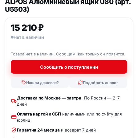
ALPOS Aлюминиевый ящик U80 (арт.
U5503)
15 210
₽
Нет в наличии
Товара нет в наличии. Сообщим, как только он появится.
Сообщить о поступлении
Нашли дешевле?
Подобрать аналог
Доставка по Москве — завтра.
По России — 2–7
дней
Оплата картой и СБП
наличными или по счёту для
юрлиц
Гарантия 24 месяца
и возврат 7 дней