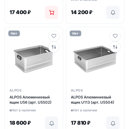
17 400
₽
14 200
₽
Нет
Нет
ALPOS
ALPOS
ALPOS Aлюминиевый
ALPOS Aлюминиевый
ящик U56 (арт. U5502)
ящик U113 (арт. U5504)
Нет в наличии
Нет в наличии
18 600
₽
17 810
₽