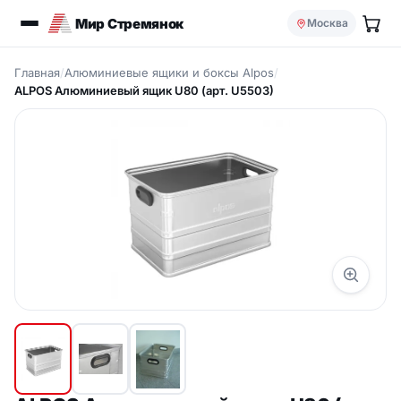
Мир Стремянок
Москва
Главная
/
Алюминиевые ящики и боксы Alpos
/
ALPOS Aлюминиевый ящик U80 (арт. U5503)