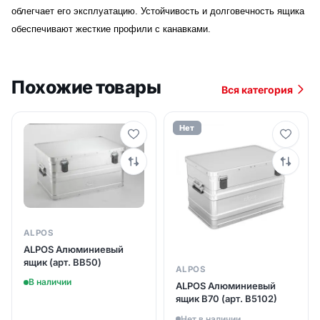
облегчает его эксплуатацию. Устойчивость и долговечность ящика
обеспечивают жесткие профили с канавками.
Похожие товары
Вся категория
Нет
ALPOS
ALPOS Алюминиевый
ящик (арт. BB50)
ALPOS
В наличии
ALPOS Aлюминиевый
ящик B70 (арт. B5102)
Нет в наличии