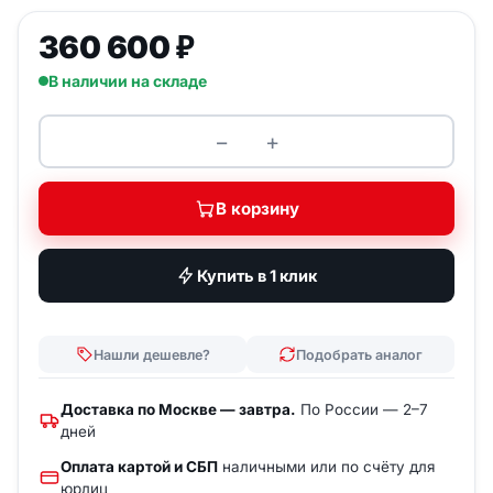
360 600
₽
В наличии на складе
−
+
Количество товара Вышка мо
В корзину
Купить в 1 клик
Нашли дешевле?
Подобрать аналог
Доставка по Москве — завтра.
По России — 2–7
дней
Оплата картой и СБП
наличными или по счёту для
юрлиц