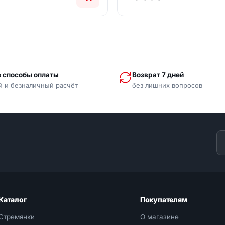
 способы оплаты
Возврат 7 дней
й и безналичный расчёт
без лишних вопросов
Каталог
Покупателям
Стремянки
О магазине