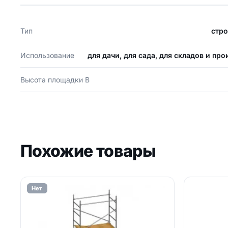
Тип
стр
Использование
для дачи, для сада, для складов и пр
Высота площадки В
Похожие товары
Нет