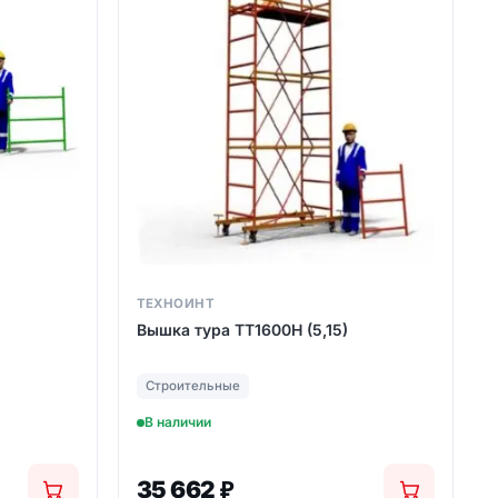
ТЕХНОИНТ
Вышка тура ТТ1600Н (5,15)
Строительные
В наличии
35 662
₽