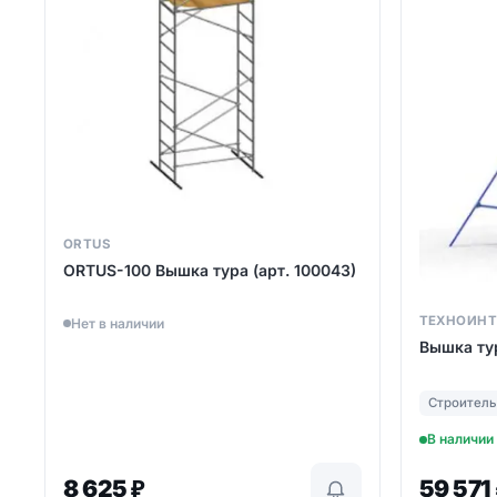
ORTUS
ORTUS-100 Вышка тура (арт. 100043)
ТЕХНОИН
Нет в наличии
Вышка ту
Строител
В наличии
8 625
₽
59 571