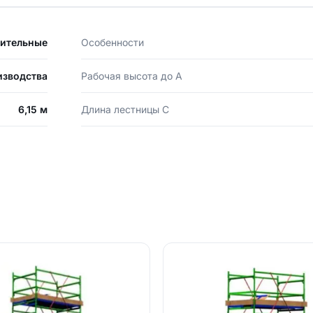
оительные
Особенности
оизводства
Рабочая высота до А
6,15 м
Длина лестницы С