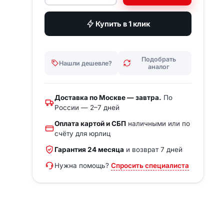
вашу задачу — за 15 минут.
Купить в 1 клик
Получить расчёт
Написать в Telegram
Подобрать
Нашли дешевле?
аналог
Доставка по Москве — завтра.
По
России — 2–7 дней
Оплата картой и СБП
наличными или по
счёту для юрлиц
Гарантия 24 месяца
и возврат 7 дней
Нужна помощь?
Спросить специалиста