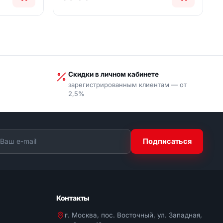
Скидки в личном кабинете
зарегистрированным клиентам — от
2,5%
Подписаться
Контакты
г. Москва, пос. Восточный, ул. Западная,