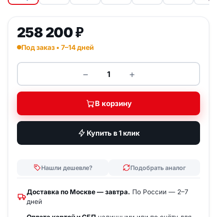
258 200
₽
Под заказ • 7–14 дней
−
+
Количество товара Передвижна
В корзину
Купить в 1 клик
Нашли дешевле?
Подобрать аналог
Доставка по Москве — завтра.
По России — 2–7
дней