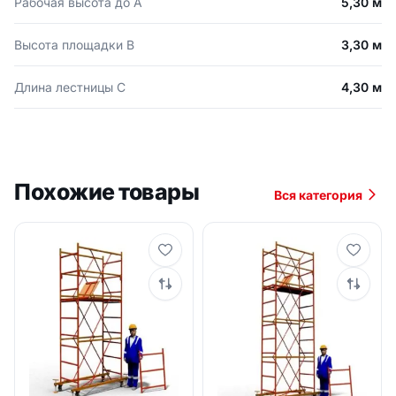
Рабочая высота до А
5,30 м
Высота площадки В
3,30 м
Длина лестницы С
4,30 м
Похожие товары
Вся категория