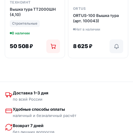
ТЕХНОИНТ
ORTUS
Вышка тура ТТ2000ШН
(4,10)
ORTUS-100 Вышка тура
(арт. 100043)
Строительные
Нет в наличии
В наличии
50 508
₽
8 625
₽
Доставка 1–3 дня
по всей России
Удобные способы оплаты
наличный и безналичный расчёт
Возврат 7 дней
без лишних вопросов