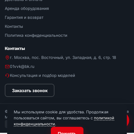
Аренда оборудования
Гарантия и возврат
Контакты
Политика конфиденциальности
Контакты
г. Москва, пос. Восточный, ул. Западная, д. 6, стр. 18
01vvk@bk.ru
Консультация и подбор моделей
Заказать звонок
© 2026 Мир Стремянок. Интернет-магазин стремянок и лестниц в
Мы используем cookie для удобства. Продолжая
Москве.
пользоваться сайтом, вы соглашаетесь с
политикой
конфиденциальности
.
МИР
СБП
Visa
Mastercard
По счёту
Принять