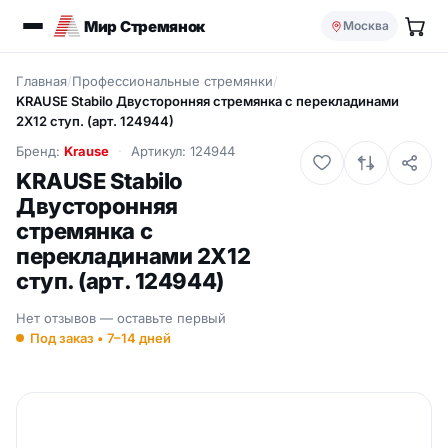
Мир Стремянок
Москва
Главная
/
Профессиональные стремянки
/
KRAUSE Stabilo Двусторонняя стремянка с перекладинами
2Х12 ступ. (арт. 124944)
Бренд:
Krause
Артикул: 124944
KRAUSE Stabilo
Двусторонняя
стремянка с
перекладинами 2Х12
ступ. (арт. 124944)
Нет отзывов — оставьте первый
Под заказ • 7–14 дней