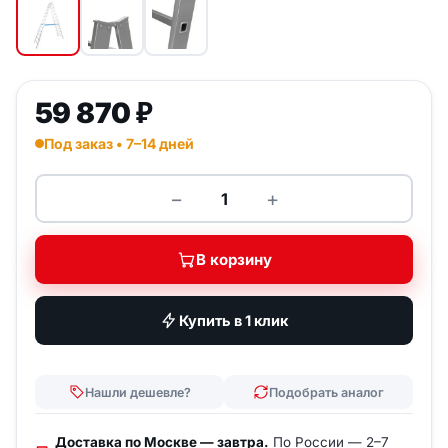
59 870
₽
Под заказ • 7–14 дней
−
+
Количество товара KRAUSE Sta
В корзину
Купить в 1 клик
Нашли дешевле?
Подобрать аналог
Доставка по Москве — завтра.
По России — 2–7