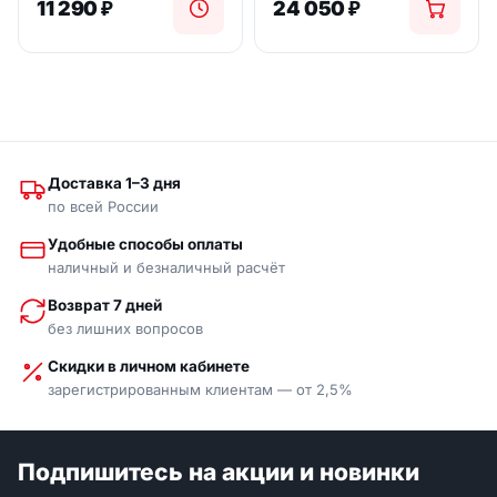
11 290
₽
24 050
₽
Доставка 1–3 дня
по всей России
Удобные способы оплаты
наличный и безналичный расчёт
Возврат 7 дней
без лишних вопросов
Скидки в личном кабинете
зарегистрированным клиентам — от 2,5%
Подпишитесь на акции и новинки