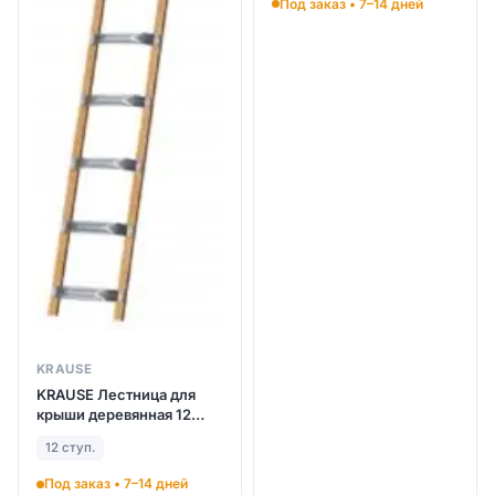
Под заказ • 7–14 дней
лестница выдвигаемая
тросом 3Х18 ступ. (арт.
800770)
KRAUSE
KRAUSE Лестница для
крыши деревянная 12
ступ. (арт. 804228)
12 ступ.
Под заказ • 7–14 дней