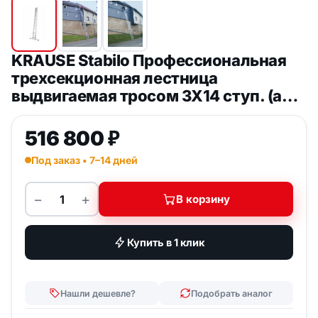
KRAUSE Stabilo Профессиональная
трехсекционная лестница
выдвигаемая тросом 3Х14 ступ. (арт.
800756)
516 800
₽
Под заказ • 7–14 дней
−
+
В корзину
Количество товара KRAUSE Stabilo Профессионал
Купить в 1 клик
Нашли дешевле?
Подобрать аналог