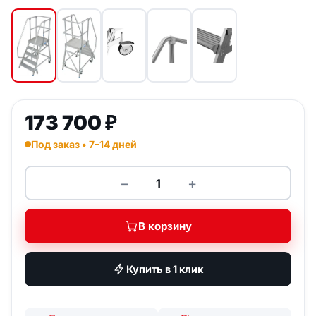
173 700
₽
Под заказ • 7–14 дней
−
+
Количество товара KRAUSE Sta
В корзину
Купить в 1 клик