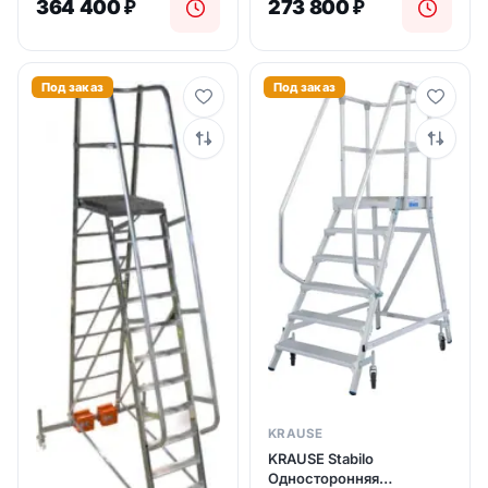
364 400
₽
273 800
₽
Под заказ
Под заказ
KRAUSE
KRAUSE Stabilo
Односторонняя