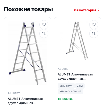
Похожие товары
Вся категория
ALUMET
ALUMET Алюминиевая
двухсекционная
лестница 2Х12 ступ. (арт.
2х12 ступ.
2х12
5212)
Универсальные
ALUMET
ALUMET Алюминиевая
В наличии
двухсекционная