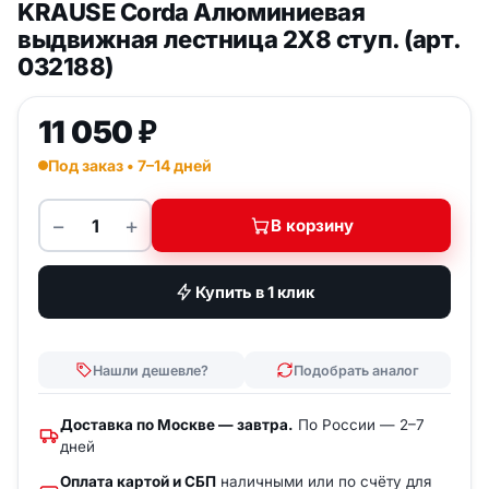
KRAUSE Corda Aлюминиевая
выдвижная лестница 2Х8 ступ. (арт.
032188)
11 050
₽
Под заказ • 7–14 дней
−
+
В корзину
Количество товара KRAUSE Corda Aлюминиевая в
Купить в 1 клик
Нашли дешевле?
Подобрать аналог
Доставка по Москве — завтра.
По России — 2–7
дней
Оплата картой и СБП
наличными или по счёту для